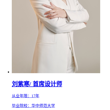
刘紫寒
/ 首席设计师
从业年限：17年
毕业院校：华中师范大学