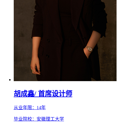
胡成鑫
/ 首席设计师
从业年限：14年
毕业院校：安徽理工大学