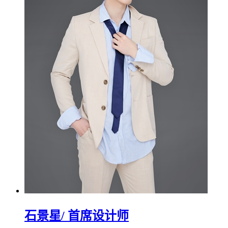
石景星
/ 首席设计师