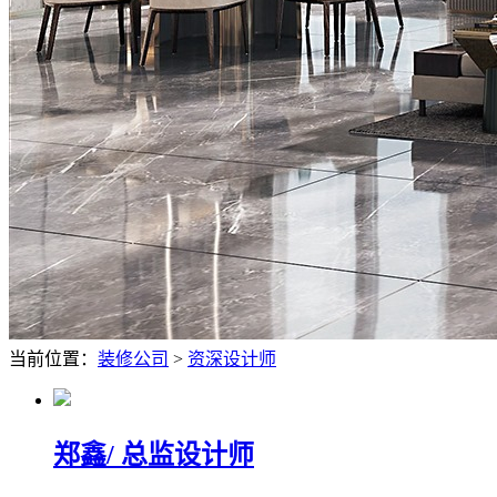
当前位置：
装修公司
>
资深设计师
郑鑫
/ 总监设计师