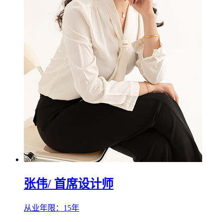
张伟
/ 首席设计师
从业年限：15年