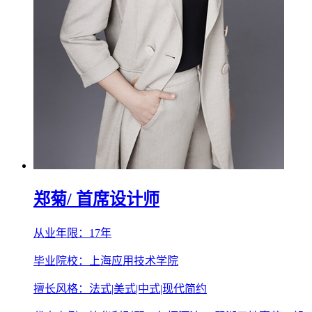
郑菊
/ 首席设计师
从业年限：17年
毕业院校：上海应用技术学院
擅长风格：法式|美式|中式|现代简约