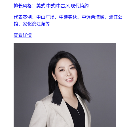
擅长风格：美式|中式|中古风|现代简约
代表案例：中山广场、中建锦绣、中远两湾城、浦江公
馆、家化滨江苑等
查看详情