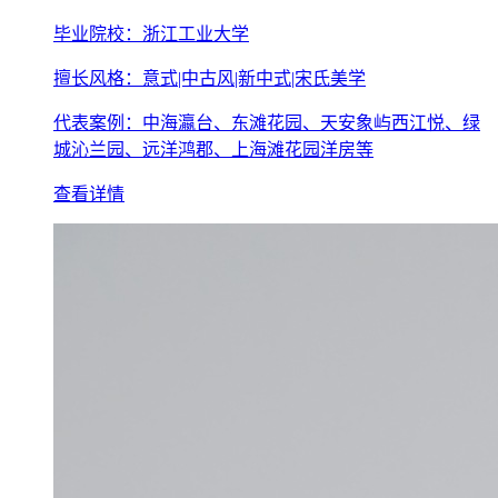
毕业院校：浙江工业大学
擅长风格：意式|中古风|新中式|宋氏美学
代表案例：中海瀛台、东滩花园、天安象屿西江悦、绿
城沁兰园、远洋鸿郡、上海滩花园洋房等
查看详情