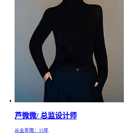
芦微微
/ 总监设计师
从业年限：15年