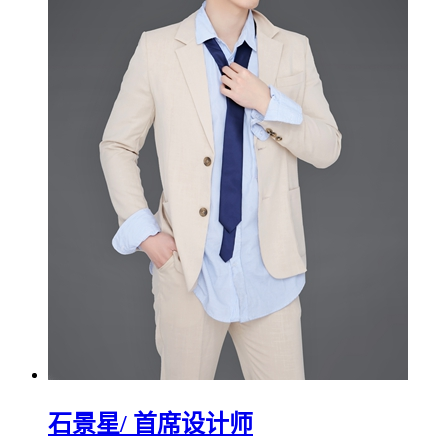
石景星
/ 首席设计师