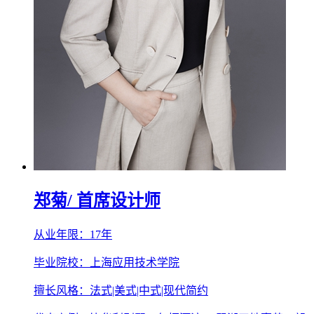
郑菊
/ 首席设计师
从业年限：17年
毕业院校：上海应用技术学院
擅长风格：法式|美式|中式|现代简约