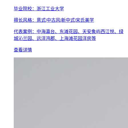
毕业院校：浙江工业大学
擅长风格：意式|中古风|新中式|宋氏美学
代表案例：中海瀛台、东滩花园、天安象屿西江悦、绿
城沁兰园、远洋鸿郡、上海滩花园洋房等
查看详情