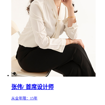
张伟
/ 首席设计师
从业年限：15年