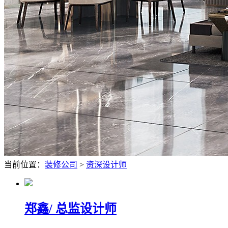
当前位置：
装修公司
>
资深设计师
郑鑫
/ 总监设计师