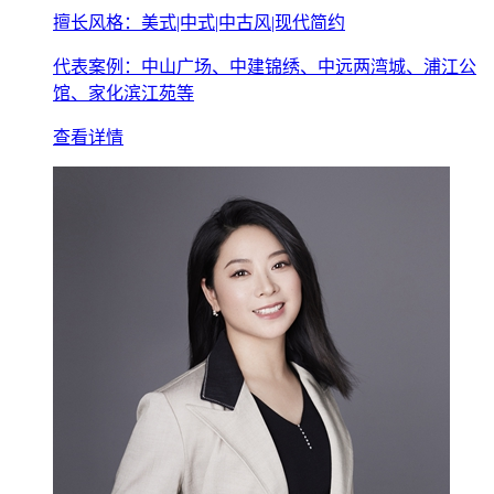
擅长风格：美式|中式|中古风|现代简约
代表案例：中山广场、中建锦绣、中远两湾城、浦江公
馆、家化滨江苑等
查看详情