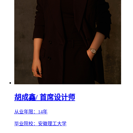
胡成鑫
/ 首席设计师
从业年限：14年
毕业院校：安徽理工大学