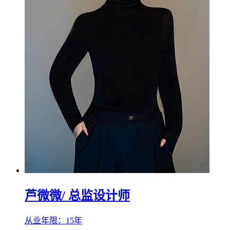
芦微微
/ 总监设计师
从业年限：15年