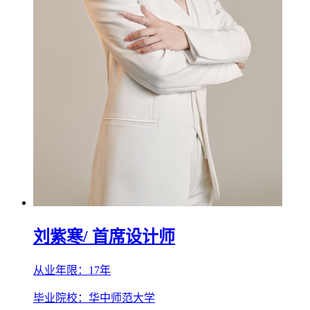
刘紫寒
/ 首席设计师
从业年限：17年
毕业院校：华中师范大学