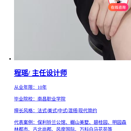
程瑶
/ 主任设计师
从业年限：10年
毕业院校：南昌职业学院
擅长风格：法式|美式|中式|混搭|现代简约
代表案例：保利铃兰公馆、樾山美墅、碧桂园、明园森
林都市、古北尚郡、风度国际、万科白马花苑等