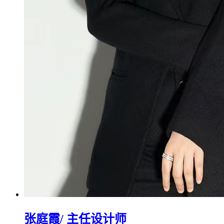
张庭霞
/ 主任设计师