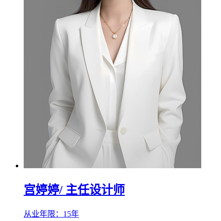
宫婷婷
/ 主任设计师
从业年限：15年