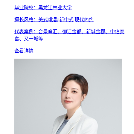
毕业院校：黑龙江林业大学
擅长风格：美式|北欧|新中式|现代简约
代表案例：合景峰汇、御江金都、新城金郡、中信泰
富、又一城等
查看详情