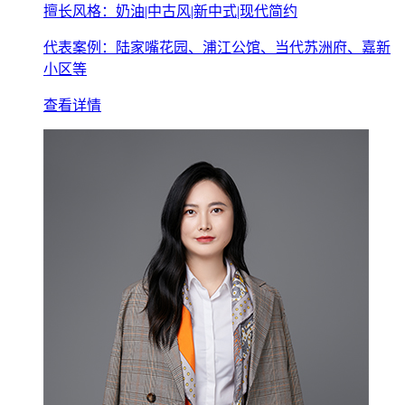
擅长风格：奶油|中古风|新中式|现代简约
代表案例：陆家嘴花园、浦江公馆、当代苏洲府、嘉新
小区等
查看详情