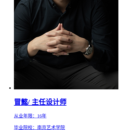
冒懿
/ 主任设计师
从业年限：16年
毕业院校：南京艺术学院