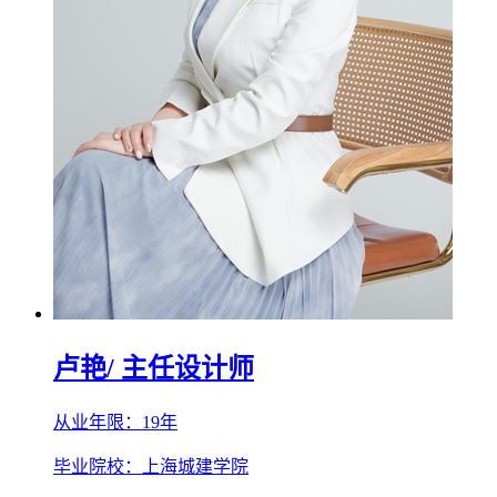
卢艳
/ 主任设计师
从业年限：19年
毕业院校：上海城建学院