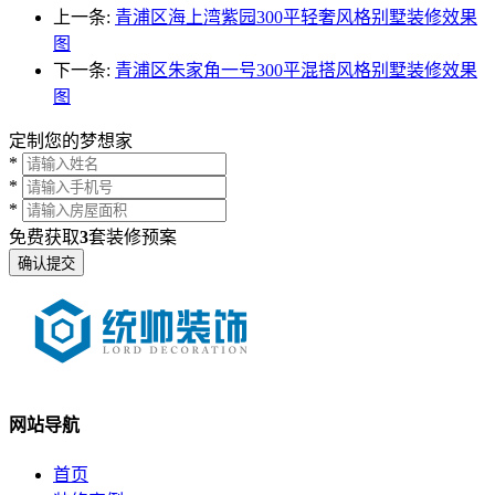
上一条:
青浦区海上湾紫园300平轻奢风格别墅装修效果
图
下一条:
青浦区朱家角一号300平混搭风格别墅装修效果
图
定制您的梦想家
*
*
*
免费获取
3
套装修预案
网站导航
首页