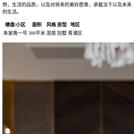
想，生活的品质，以及对将来的美好愿景，承载当下以及未来
的生活。
楼盘/小区
面积
风格
房型
地区
朱家角一号
300平米
混搭
别墅
青浦区