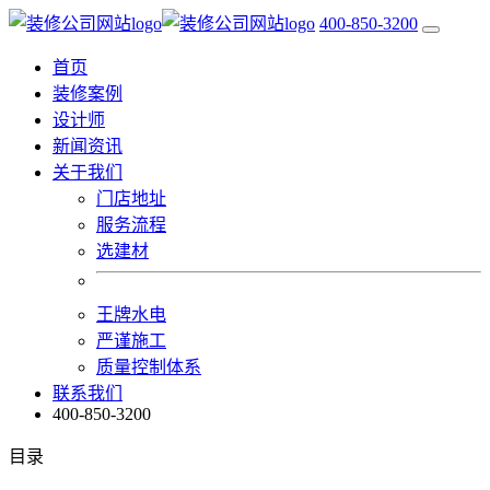
400-850-3200
首页
装修案例
设计师
新闻资讯
关于我们
门店地址
服务流程
选建材
王牌水电
严谨施工
质量控制体系
联系我们
400-850-3200
目录