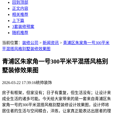
回到顶部
正文内容
相关推荐
上下篇
3套装修预案
随机推荐
当前位置：
装修公司
>
新闻资讯
>
青浦区朱家角一号300平米
平混搭风格别墅装修效果图
青浦区朱家角一号300平米平混搭风格别
墅装修效果图
2026-03-22 17:39:16
统帅装饰
房子有框架，但家没有；日子有重复，但生活没有；让设计来
成全生活的诸多可能。今天给大家带来的是一套来自青浦区朱
家角一号的300平米混搭风格别墅装修设计效果图，设计师将
居住者的生活与空间糅合，淬炼，让家真正能表达出居者的理