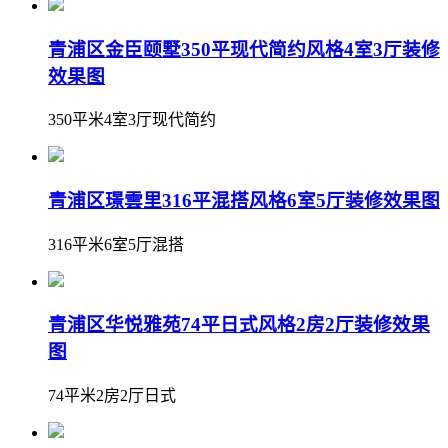
青浦区金臣颐墅350平现代简约风格4室3厅装修
效果图
350平米
4室3厅
现代简约
青浦区璟雲里316平混搭风格6室5厅装修效果图
316平米
6室5厅
混搭
青浦区华悦雅苑74平日式风格2房2厅装修效果
图
74平米
2房2厅
日式