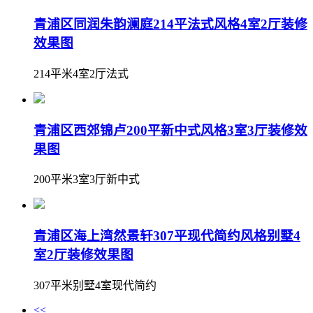
青浦区同润朱韵澜庭214平法式风格4室2厅装修
效果图
214平米
4室2厅
法式
青浦区西郊锦卢200平新中式风格3室3厅装修效
果图
200平米
3室3厅
新中式
青浦区海上湾然景轩307平现代简约风格别墅4
室2厅装修效果图
307平米
别墅4室
现代简约
<<