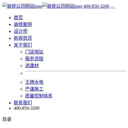
400-850-3200
首页
装修案例
设计师
新闻资讯
关于我们
门店地址
服务流程
选建材
王牌水电
严谨施工
质量控制体系
联系我们
400-850-3200
目录